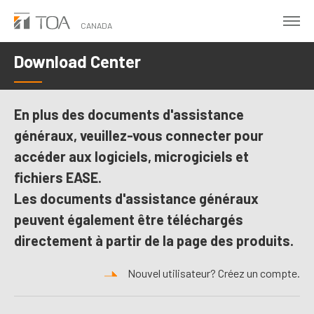
Skip
to
CANADA
main
Download Center
content
En plus des documents d'assistance
généraux, veuillez-vous connecter pour
accéder aux logiciels, microgiciels et
fichiers EASE.
Les documents d'assistance généraux
peuvent également être téléchargés
directement à partir de la page des produits.
Nouvel utilisateur? Créez un compte.