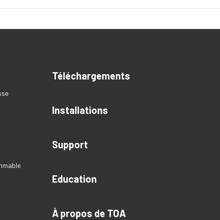
Téléchargements
sse
Installations
Support
ammable
Education
À propos de TOA