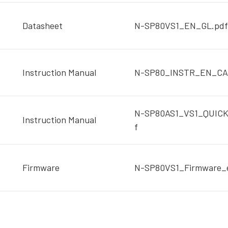
Datasheet
N-SP80VS1_EN_GL.pdf
Instruction Manual
N-SP80_INSTR_EN_CA
N-SP80AS1_VS1_QUIC
Instruction Manual
f
Firmware
N-SP80VS1_Firmware_e