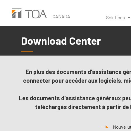
Skip
to
CANADA
Solutions
main
content
Download Center
En plus des documents d'assistance gén
connecter pour accéder aux logiciels, mic
Les documents d'assistance généraux peu
téléchargés directement à partir de 
Nouvel ut