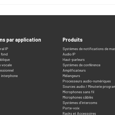
ns par application
Produits
ral IP
Systèmes de notifications de ma
 fond
Audio IP
blique
Haut-parleurs
 vocale
Systèmes de conférence
essionnel
Amplificateurs
t interphone
Mélangeurs
Processeurs audio-numériques
Sources audio / Minuterie progr
Microphones sans fil
Microphones câblés
Systèmes d'intercoms
Porte-voix
Racks et Accessoires