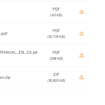
PDF
(411 KB)
PDF
.pdf
(10,779 KB)
KMANUAL_EN_CA.pd
PDF
(298 KB)
ZIP
n.zip
(18,903 KB)