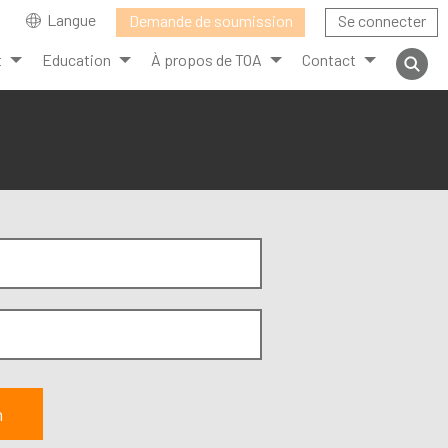
Langue
Demande de soumission
Se connecter
t
Education
À propos de TOA
Contact