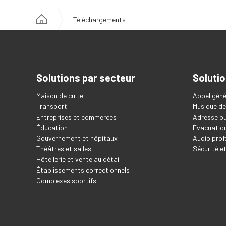
Téléchargements
Solutions par secteur
Solutio
Maison de culte
Appel géné
Transport
Musique de
Entreprises et commerces
Adresse pu
Éducation
Évacuation
Gouvernement et hôpitaux
Audio prof
Théâtres et salles
Sécurité e
Hôtellerie et vente au détail
Établissements correctionnels
Complexes sportifs