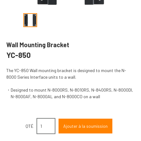
Wall Mounting Bracket
YC-850
The YC-850 Wall mounting bracket is designed to mount the N-
8000 Series Interface units to a wall.
Designed to mount N-8000RS, N-8010RS, N-8400RS, N-8000DI,
N-8000AF, N-8000AL and N-8000CO on a wall
QTÉ