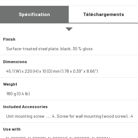
Spécification
Téléchargements
Finish
Surface-treated steel plate, black, 30 % gloss
Dimensions
45.1 (W) x 220 (H) x 10 (D) mm (1.78 x 0.39" x 8.66")
Weight
180 g (0.4 lb)
Included Accessories
Unit mounting screw ……4, Screw for wall mounting (wood screw)…4
Use with