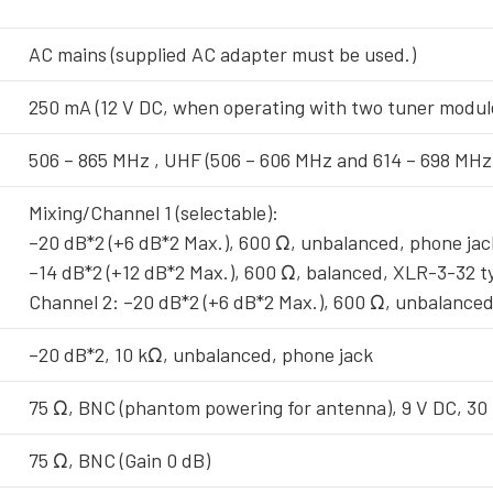
AC mains (supplied AC adapter must be used.)
250 mA (12 V DC, when operating with two tuner modul
506 – 865 MHz , UHF (506 – 606 MHz and 614 – 698 MH
Mixing/Channel 1 (selectable):
–20 dB*2 (+6 dB*2 Max.), 600 Ω, unbalanced, phone jac
–14 dB*2 (+12 dB*2 Max.), 600 Ω, balanced, XLR-3-32 
Channel 2: –20 dB*2 (+6 dB*2 Max.), 600 Ω, unbalanced
–20 dB*2, 10 kΩ, unbalanced, phone jack
75 Ω, BNC (phantom powering for antenna), 9 V DC, 30
75 Ω, BNC (Gain 0 dB)