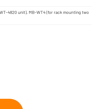
 WT-4820 unit), MB-WT4 (for rack mounting two