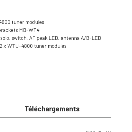
-4800 tuner modules
g brackets MB-WT4
/solo, switch, AF peak LED, antenna A/B-LED
th 2 x WTU-4800 tuner modules
Téléchargements