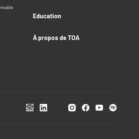
ammable
Education
À propos de TOA