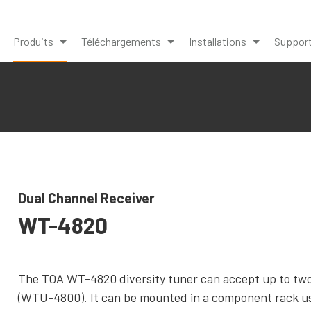
Produits
Téléchargements
Installations
Suppor
Dual Channel Receiver
WT-4820
The TOA WT-4820 diversity tuner can accept up to two
(WTU-4800). It can be mounted in a component rack u