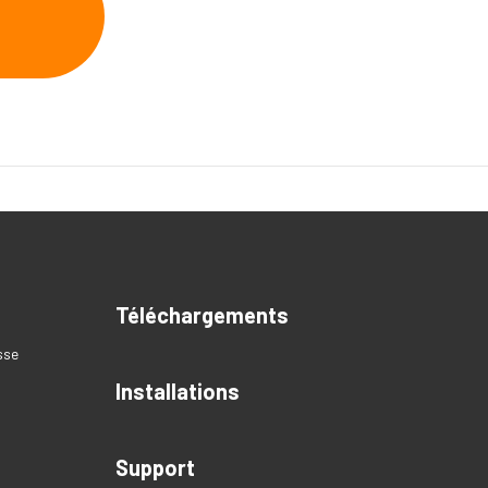
Téléchargements
sse
Installations
Support