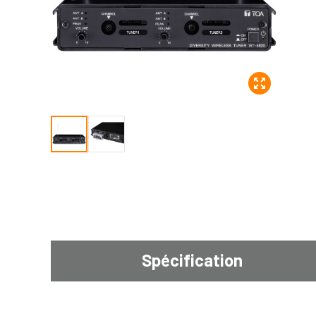
Spécification