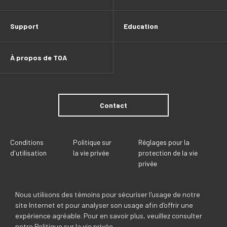
Support
Education
À propos de TOA
Contact
Conditions
Politique sur
Réglages pour la
d'utilisation
la vie privée
protection de la vie
privée
Nous utilisons des témoins pour sécuriser l'usage de notre
site Internet et pour analyser son usage afin d'offrir une
expérience agréable. Pour en savoir plus, veuillez consulter
notre
Politique sur la vie privée
.