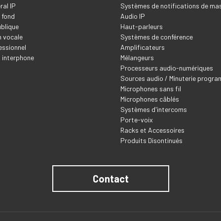
ral IP
Systèmes de notifications de ma
 fond
Audio IP
blique
Haut-parleurs
 vocale
Systèmes de conférence
essionnel
Amplificateurs
t interphone
Mélangeurs
Processeurs audio-numériques
Sources audio / Minuterie progr
Microphones sans fil
Microphones câblés
Systèmes d'intercoms
Porte-voix
Racks et Accessoires
Produits Disontinués
Contact