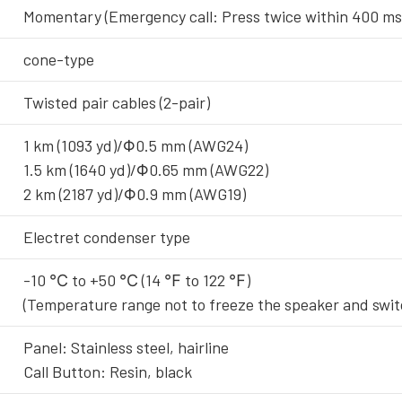
Momentary (Emergency call: Press twice within 400 ms
cone-type
Twisted pair cables (2-pair)
1 km (1093 yd)/Φ0.5 mm (AWG24)
1.5 km (1640 yd)/Φ0.65 mm (AWG22)
2 km (2187 yd)/Φ0.9 mm (AWG19)
Electret condenser type
-10 ℃ to +50 ℃ (14 ℉ to 122 ℉)
(Temperature range not to freeze the speaker and swit
Panel: Stainless steel, hairline
Call Button: Resin, black