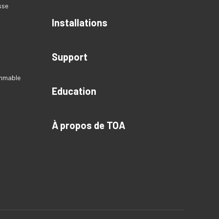
sse
Installations
Support
ammable
Education
À propos de TOA