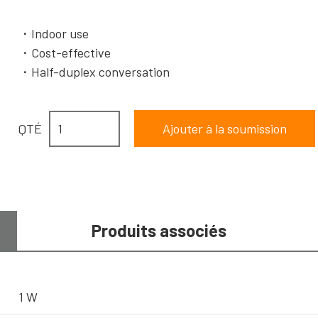
Indoor use
Cost-effective
Half-duplex conversation
QTÉ
Produits associés
1 W