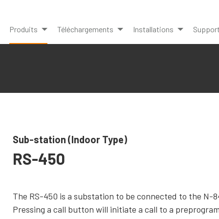
Produits
Téléchargements
Installations
Suppor
Sub-station (Indoor Type)
RS-450
The RS-450 is a substation to be connected to the N-
Pressing a call button will initiate a call to a preprog