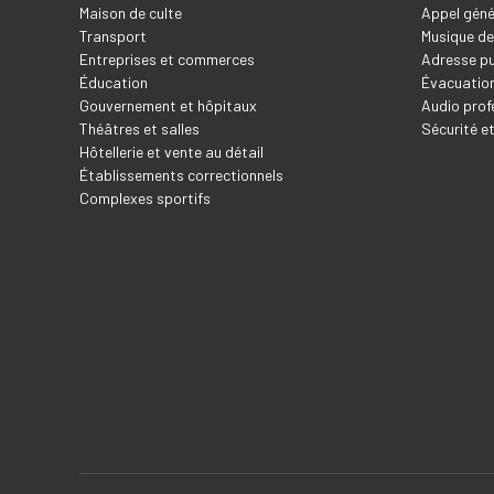
Maison de culte
Appel géné
Transport
Musique de
Entreprises et commerces
Adresse pu
Éducation
Évacuation
Gouvernement et hôpitaux
Audio prof
Théâtres et salles
Sécurité e
Hôtellerie et vente au détail
Établissements correctionnels
Complexes sportifs