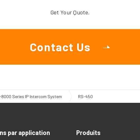
Get Your Quote.
Contact Us
-8000 Series IP Intercom System
RS-450
ns par application
Produits