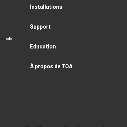
Installations
Support
ammable
Education
À propos de TOA