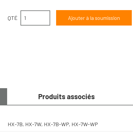
QTÉ
Produits associés
HX-7B, HX-7W, HX-7B-WP, HX-7W-WP