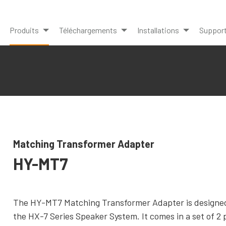
Produits
Téléchargements
Installations
Suppor
Matching Transformer Adapter
HY-MT7
The HY-MT7 Matching Transformer Adapter is designe
the HX-7 Series Speaker System. It comes in a set of 2 