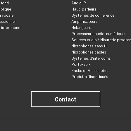
 fond
Audio IP
blique
Haut-parleurs
 vocale
Systèmes de conférence
essionnel
Amplificateurs
t interphone
Mélangeurs
Processeurs audio-numériques
Sources audio / Minuterie progr
Microphones sans fil
Microphones câblés
Systèmes d'intercoms
Porte-voix
Racks et Accessoires
Produits Disontinués
Contact