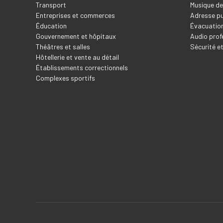
Transport
Musique de
Entreprises et commerces
Adresse pu
Éducation
Évacuation
Gouvernement et hôpitaux
Audio prof
Théâtres et salles
Sécurité e
Hôtellerie et vente au détail
Établissements correctionnels
Complexes sportifs