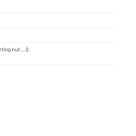
ting nut …2,