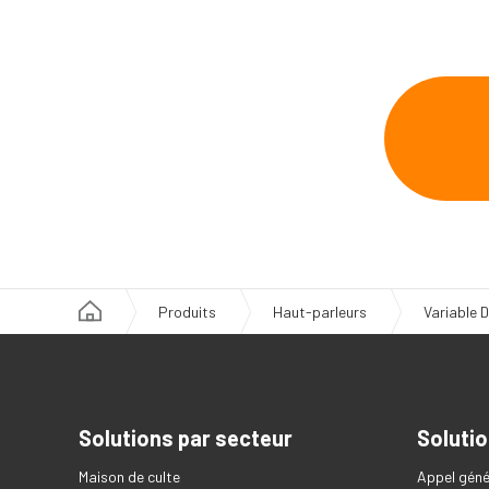
Produits
Haut-parleurs
Variable 
Solutions par secteur
Solutio
Maison de culte
Appel géné