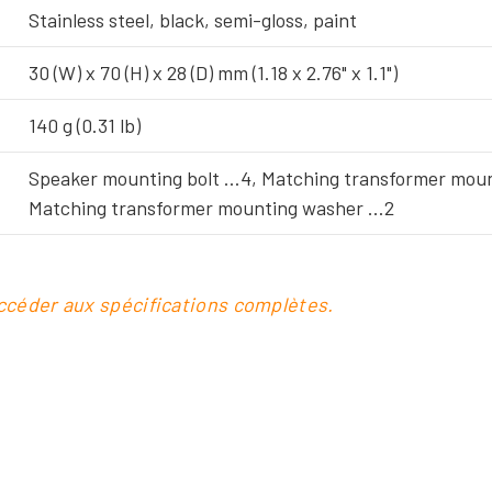
Stainless steel, black, semi-gloss, paint
30 (W) x 70 (H) x 28 (D) mm (1.18 x 2.76" x 1.1")
140 g (0.31 lb)
Speaker mounting bolt …4, Matching transformer moun
Matching transformer mounting washer …2
accéder aux spécifications complètes.