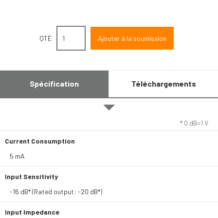
QTÉ
Spécification
Téléchargements
* 0 dB=1 V
Current Consumption
5 mA
Input Sensitivity
-16 dB* (Rated output: -20 dB*)
Input Impedance