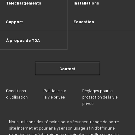
Téléchargements
Installations
Support
Education
À propos de TOA
Contact
Conditions
Politique sur
Réglages pour la
d'utilisation
la vie privée
protection de la vie
privée
Nous utilisons des témoins pour sécuriser l'usage de notre
site Internet et pour analyser son usage afin d'offrir une
expérience agréable. Pour en savoir plus, veuillez consulter